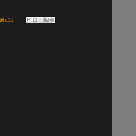
晨7:18