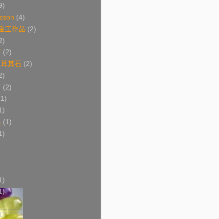
9)
cson
(4)
s 金工作品
(2)
2)
寶
(2)
土耳其石
(2)
2)
石
(2)
(1)
1)
製
(1)
1)
1)
1)
1)