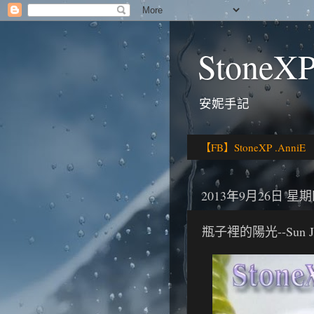
StoneXP
安妮手記
【FB】StoneXP .AnniE
2013年9月26日 星
瓶子裡的陽光--Sun 