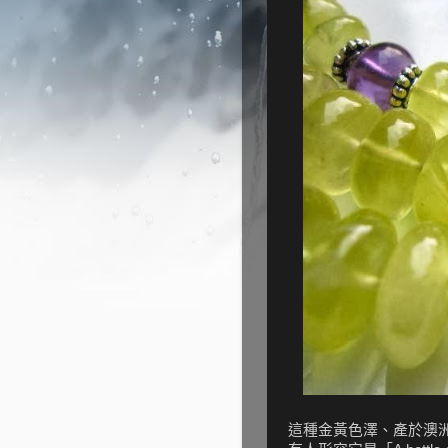
這種金黃色澤、產於澳