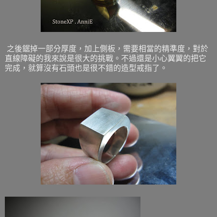
之後鋸掉一部分厚度，加上側板，需要相當的精準度，對於
直線障礙的我來說是很大的挑戰。不過還是小心翼翼的把它
完成，就算沒有石頭也是很不錯的造型戒指了。