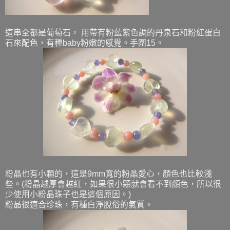
這串全都是葡萄石， 用帶有粉藍紫色調的丹泉石和粉紅蛋白
石來配色，有種baby粉嫩的感覺。手圍15。
粉晶也有小顆的，這是9mm寬的粉晶愛心，顏色也比較淺
些。(粉晶越厚會越紅，如果很小顆就會看不到顏色，所以很
少使用小粉晶珠子也是這個原因。)
粉晶很適合珍珠，有種白淨脫俗的氣質。