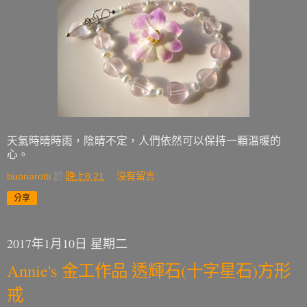
天氣時晴時雨，陰晴不定，人們依然可以保持一顆溫暖的
心。
buonarotti
於
晚上8:21
沒有留言:
分享
2017年1月10日 星期二
Annie's 金工作品 透輝石(十字星石)方形
戒