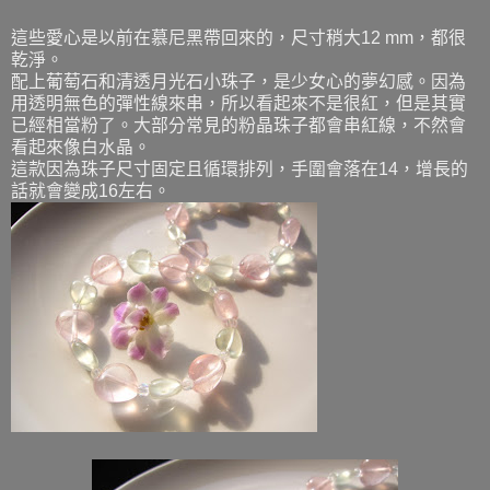
這些愛心是以前在慕尼黑帶回來的，尺寸稍大12 mm，都很
乾淨。
配上葡萄石和清透月光石小珠子，是少女心的夢幻感。因為
用透明無色的彈性線來串，所以看起來不是很紅，但是其實
已經相當粉了。大部分常見的粉晶珠子都會串紅線，不然會
看起來像白水晶。
這款因為珠子尺寸固定且循環排列，手圍會落在14，增長的
話就會變成16左右。