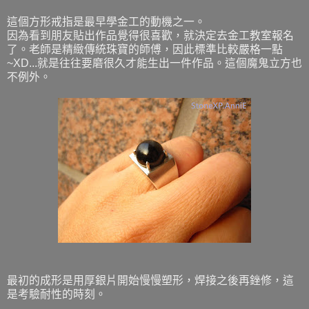
這個方形戒指是最早學金工的動機之一。
因為看到朋友貼出作品覺得很喜歡，就決定去金工教室報名
了。老師是精緻傳統珠寶的師傅，因此標準比較嚴格一點
~XD...就是往往要磨很久才能生出一件作品。這個魔鬼立方也
不例外。
最初的成形是用厚銀片開始慢慢塑形，焊接之後再銼修，這
是考驗耐性的時刻。