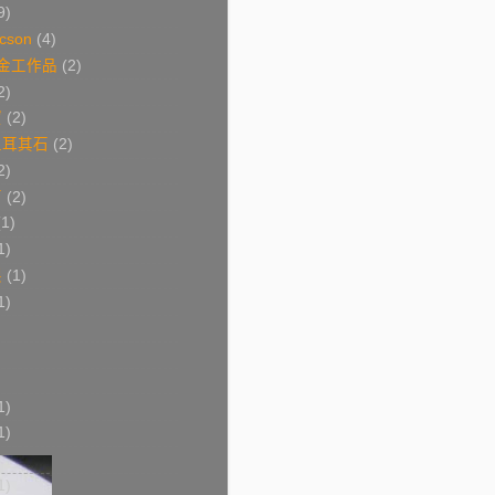
9)
cson
(4)
s 金工作品
(2)
2)
寶
(2)
土耳其石
(2)
2)
石
(2)
(1)
1)
製
(1)
1)
1)
1)
1)