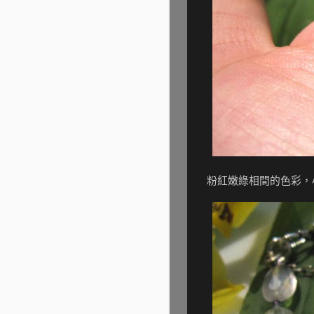
粉紅嫩綠相間的色彩，