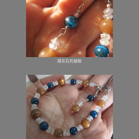
磷灰石的貓眼