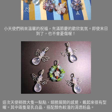
小天使們稍來溫馨的祝福，充滿節慶的歡欣氣氛。即使末日
到了，也不會憂傷喔！
這次天使稍微大隻一點點，翅膀展開的感覺，戴起來很有型
喔。其中兩隻是乳白晶，搭配顏色較淺的清透粉晶。