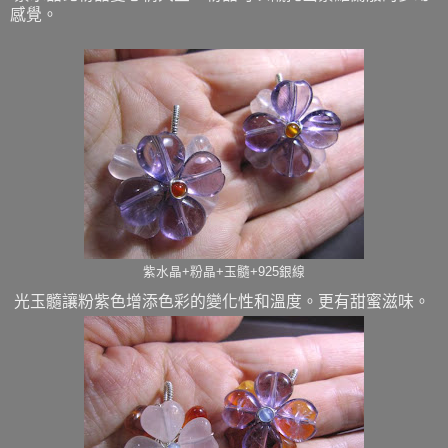
感覺。
紫水晶+粉晶+玉髓+925銀線
光玉髓讓粉紫色增添色彩的變化性和溫度。更有甜蜜滋味。