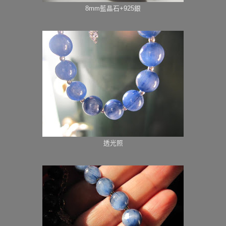
8mm藍晶石+925銀
透光照