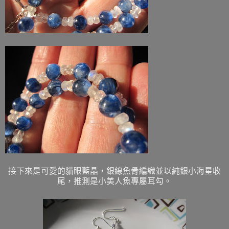
接下來是可愛的貓眼藍晶，銀線魚骨編織並以純銀小海星收
尾，推測是小美人魚專屬耳勾。