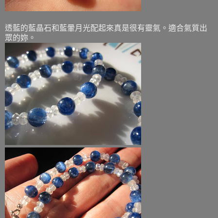
透藍的藍晶石和藍暈月光配起來真是很有靈氣。適合氣質出
眾的妳。