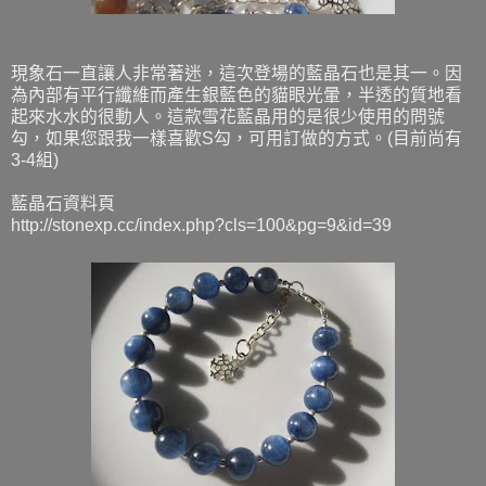
現象石一直讓人非常著迷，這次登場的藍晶石也是其一。因
為內部有平行纖維而產生銀藍色的貓眼光暈，半透的質地看
起來水水的很動人。這款雪花藍晶用的是很少使用的問號
勾，如果您跟我一樣喜歡S勾，可用訂做的方式。(目前尚有
3-4組)
藍晶石資料頁
http://stonexp.cc/index.php?cls=100&pg=9&id=39