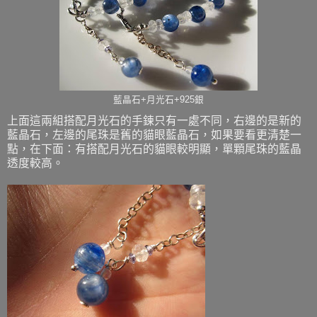
藍晶石+月光石+925銀
上面這兩組搭配月光石的手鍊只有一處不同，右邊的是新的
藍晶石，左邊的尾珠是舊的貓眼藍晶石，如果要看更清楚一
點，在下面：有搭配月光石的貓眼較明顯，單顆尾珠的藍晶
透度較高。