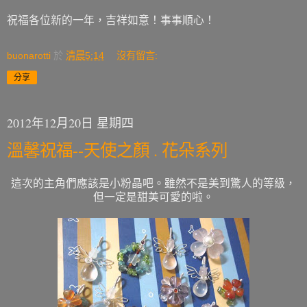
祝福各位新的一年，吉祥如意！事事順心！
buonarotti
於
清晨5:14
沒有留言:
分享
2012年12月20日 星期四
溫馨祝福--天使之顏 . 花朵系列
這次的主角們應該是小粉晶吧。雖然不是美到驚人的等級，
但一定是甜美可愛的啦。