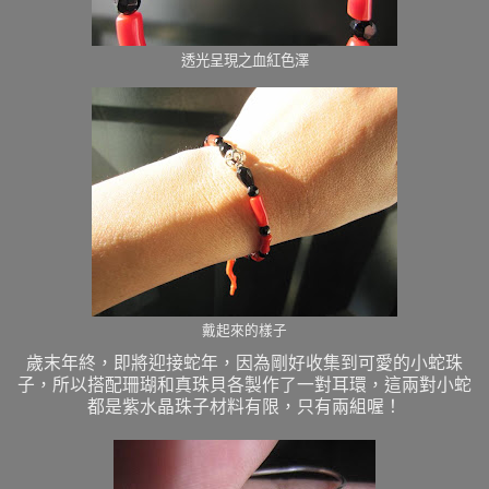
透光呈現之血紅色澤
戴起來的樣子
歲末年終，即將迎接蛇年，因為剛好收集到可愛的小蛇珠
子，所以搭配珊瑚和真珠貝各製作了一對耳環，
這兩對小蛇
都是紫水晶珠子
材料有限，只有兩組喔！