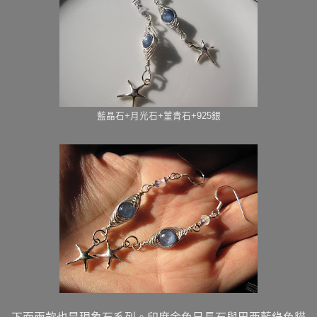
藍晶石+月光石+菫青石+925銀