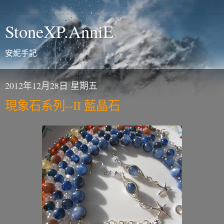
StoneXP.AnniE
安妮手記
2012年12月28日 星期五
現象石系列--II 藍晶石