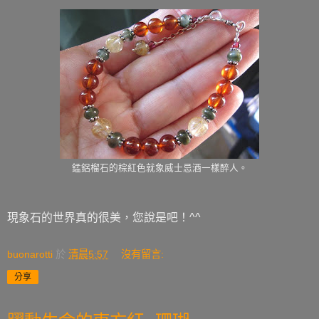
錳鋁榴石的棕紅色就象威士忌酒一樣醉人。
現象石的世界真的很美，您說是吧！^^
buonarotti
於
清晨5:57
沒有留言:
分享