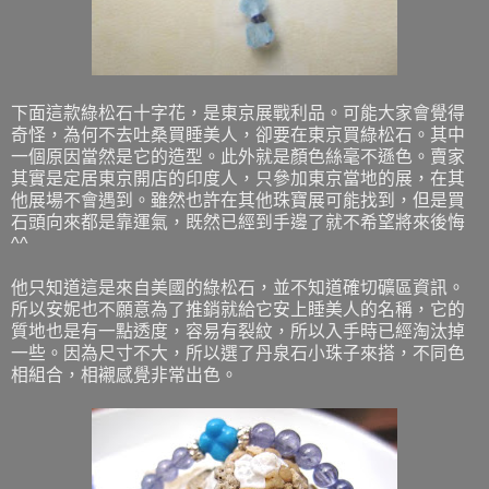
下面這款綠松石十字花，是東京展戰利品。可能大家會覺得
奇怪，為何不去吐桑買睡美人，卻要在東京買綠松石。其中
一個原因當然是它的造型。此外就是顏色絲毫不遜色。賣家
其實是定居東京開店的印度人，只參加東京當地的展，在其
他展場不會遇到。雖然也許在其他珠寶展可能找到，但是買
石頭向來都是靠運氣，既然已經到手邊了就不希望將來後悔
^^
他只知道這是來自美國的綠松石，並不知道確切礦區資訊。
所以安妮也不願意為了推銷就給它安上睡美人的名稱，它的
質地也是有一點透度，容易有裂紋，所以入手時已經淘汰掉
一些。因為尺寸不大，所以選了丹泉石小珠子來搭，不同色
相組合，相襯感覺非常出色。