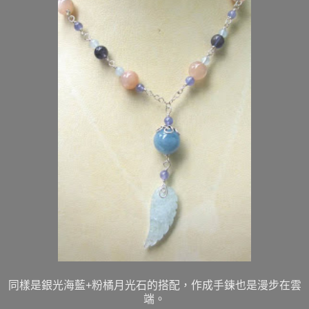
同樣是銀光海藍+粉橘月光石的搭配，作成手鍊也是漫步在雲
端。