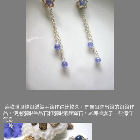
這款貓眼純銀編織手鍊作得比較久，是偶爾會出線的銀線作
品，使用貓眼藍晶石和貓眼紫鋰輝石，尾鍊透露了一些海洋
氣息...........