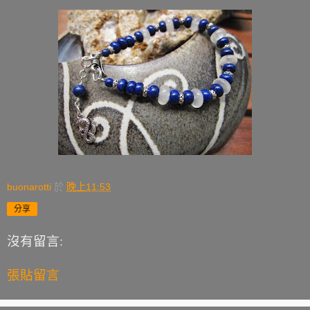
buonarotti
於
晚上11:53
分享
沒有留言:
張貼留言