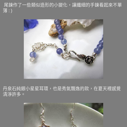
尾鍊作了一些類似造形的小變化，讓纖細的手鍊看起來不單
薄 : )
丹泉石純銀小星星耳環，也是秀氣飄逸的款，在夏天裡感覺
清淨許多。