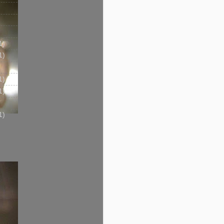
1)
1)
1)
1)
1)