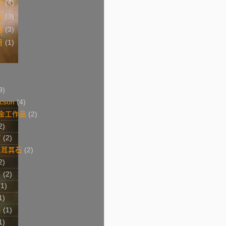
月
(4)
月
(3)
月
(3)
月
(1)
9)
cson
(4)
s 金工作品
(2)
2)
寶
(2)
土耳其石
(2)
2)
石
(2)
(1)
1)
製
(1)
1)