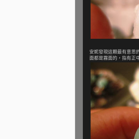
安妮發現這顆最有意思
面都是霧面的，指有正中央