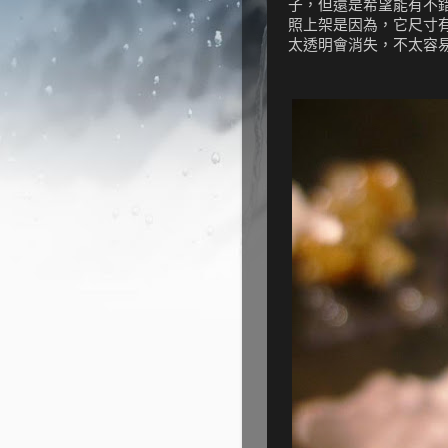
子，但還是希望能有不
照上架是因為，它尺寸有
太透明會消失，不太容