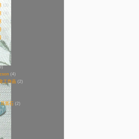
月
(3)
月
(4)
月
(3)
月
(3)
月
(1)
9)
cson
(4)
s 金工作品
(2)
2)
寶
(2)
土耳其石
(2)
2)
石
(2)
(1)
1)