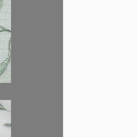
製
(1)
1)
1)
1)
1)
1)
1)